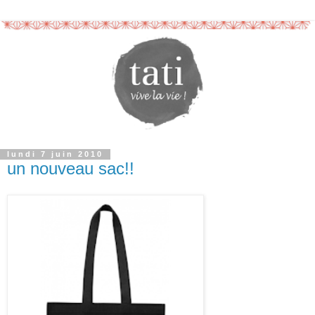
lundi 7 juin 2010
un nouveau sac!!