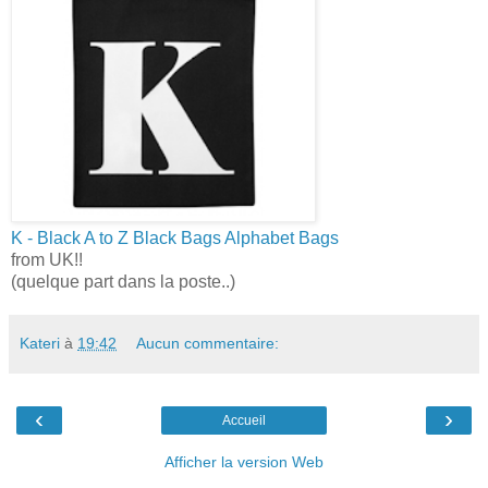
K - Black A to Z Black Bags Alphabet Bags
from UK!!
(quelque part dans la poste..)
Kateri
à
19:42
Aucun commentaire:
‹
›
Accueil
Afficher la version Web