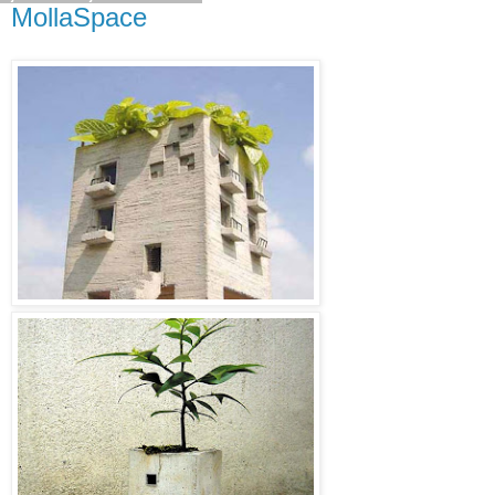
MollaSpace