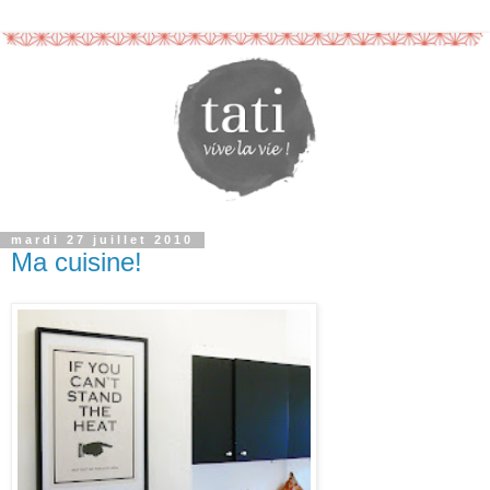
mardi 27 juillet 2010
Ma cuisine!