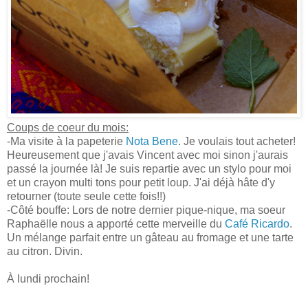
Coups de coeur du mois:
-Ma visite à la papeterie
Nota Bene
. Je voulais tout acheter!
Heureusement que j'avais Vincent avec moi sinon j'aurais
passé la journée là! Je suis repartie avec un stylo pour moi
et un crayon multi tons pour petit loup. J'ai déjà hâte d'y
retourner (toute seule cette fois!!)
-Côté bouffe: Lors de notre dernier pique-nique, ma soeur
Raphaëlle nous a apporté cette merveille du
Café Ricardo
.
Un mélange parfait entre un gâteau au fromage et une tarte
au citron. Divin.
À lundi prochain!