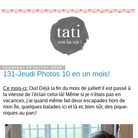
vendredi 29 juillet 2016
131-Jeudi Photos 10 en un mois!
Ce mois-ci:
Oui! Déjà la fin du mois de juillet! Il est passé à
la vitesse de l'éclair celui-là! Même si je n'étais pas en
vacances, j'ai quand même fait deux escapades hors de
mon île, quelques balades ici et là et, bien sûr, des pique-
niques au parc!