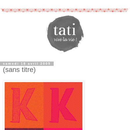
samedi 18 avril 2009
(sans titre)