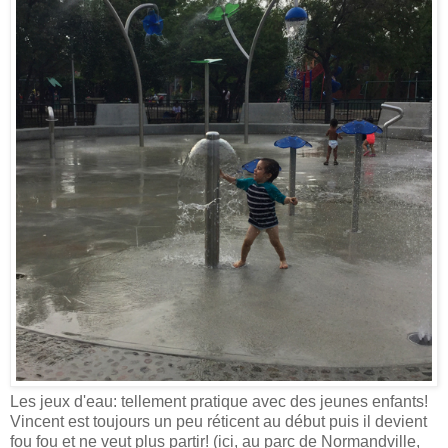
Les jeux d'eau: tellement pratique avec des jeunes enfants!
Vincent est toujours un peu réticent au début puis il devient
fou fou et ne veut plus partir! (ici, au parc de Normandville,