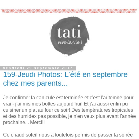
vendredi 29 septembre 2017
159-Jeudi Photos: L'été en septembre
chez mes parents...
Je confirme: la canicule est terminée et c'est l'automne pour
vrai - j'ai mis mes bottes aujourd'hui! Et j'ai aussi enfin pu
cuisiner un plat au four ce soir! Des températures tropicales
et des humidex pas possible, je n'en veux plus avant l'année
prochaine... Merci!!
Ce chaud soleil nous a toutefois permis de passer la soirée