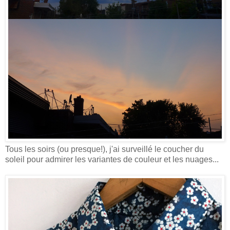
Tous les soirs (ou presque!), j'ai surveillé le coucher du
soleil pour admirer les variantes de couleur et les nuages...