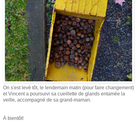
On s'est levé tôt, le lendemain matin (pour faire changement)
et Vincent a poursuivi sa cueillette de glands entamée la
veille, accompagné de sa grand-maman.
À bientôt!