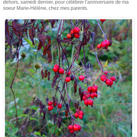
dehors, samedi dernier, pour célébrer l'anniversaire de ma
soeur Marie-Hélène, chez mes parents.