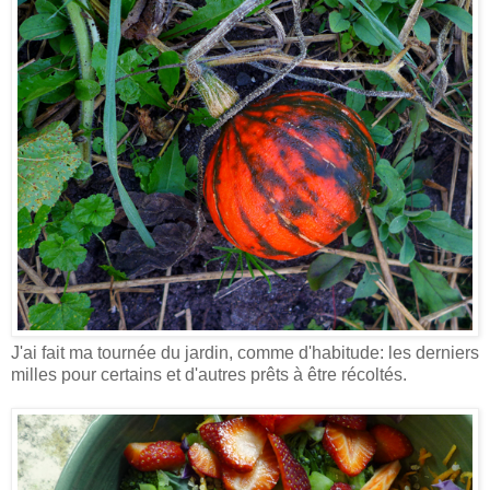
J'ai fait ma tournée du jardin, comme d'habitude: les derniers
milles pour certains et d'autres prêts à être récoltés.