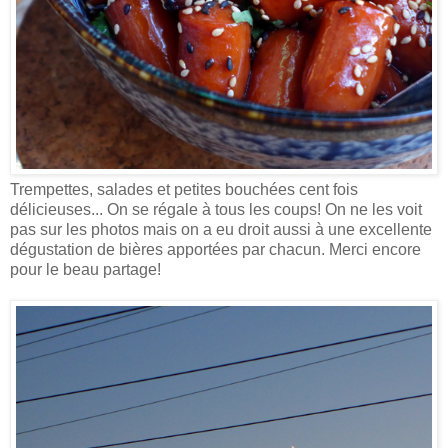
Trempettes, salades et petites bouchées cent fois
délicieuses... On se régale à tous les coups! On ne les voit
pas sur les photos mais on a eu droit aussi à une excellente
dégustation de bières apportées par chacun. Merci encore
pour le beau partage!