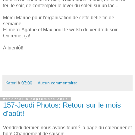
feu le soir, de contempler le lever du soleil sur un lac...
Merci Marine pour l'organisation de cette belle fin de
semaine!
Et merci Agathe et Max pour le welsh du vendredi soir.
On remet ça!
À bientôt!
Kateri
à
07:00
Aucun commentaire:
vendredi 8 septembre 2017
157-Jeudi Photos: Retour sur le mois
d'août!
Vendredi dernier, nous avons tourné la page du calendrier et
hop! Changement de saison!