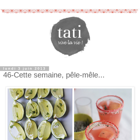
lundi 3 juin 2013
46-Cette semaine, pêle-mêle...