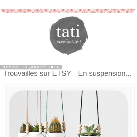
samedi 18 janvier 2014
Trouvailles sur ETSY - En suspension...