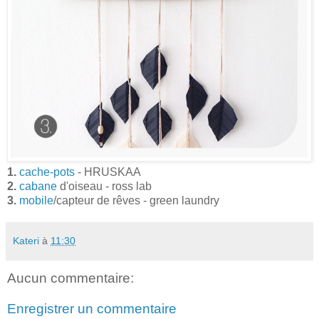
1.
cache-pots
- HRUSKAA
2.
cabane
d'oiseau - ross lab
3.
mobile
/capteur de rêves - green laundry
Kateri
à
11:30
Aucun commentaire:
Enregistrer un commentaire