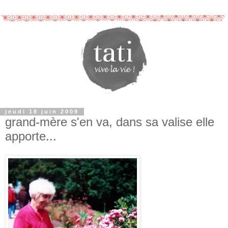
jeudi 18 juin 2009
grand-mère s'en va, dans sa valise elle
apporte...