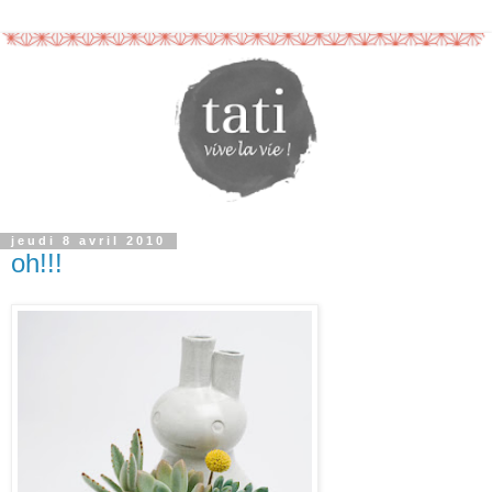
jeudi 8 avril 2010
oh!!!