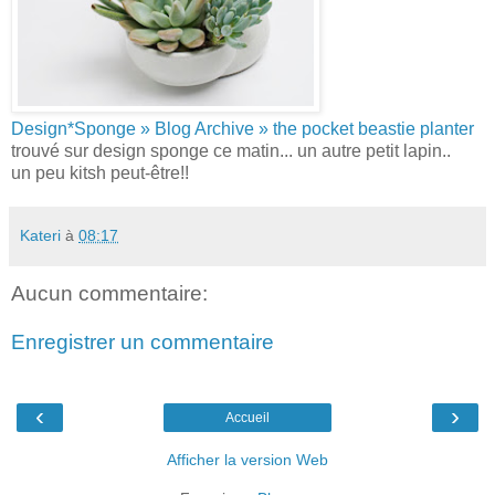
Design*Sponge » Blog Archive » the pocket beastie planter
trouvé sur design sponge ce matin... un autre petit lapin..
un peu kitsh peut-être!!
Kateri
à
08:17
Aucun commentaire:
Enregistrer un commentaire
‹
›
Accueil
Afficher la version Web