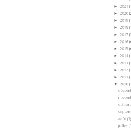
2021
(
►
2020
(
►
2019
(
►
2018
(
►
2017
(
►
2016
(
►
2015
(
►
2014
(
►
2013
(
►
2012
(
►
2011
(
►
2010
(
▼
décem
novem
octobr
septe
août
(7
juillet
(