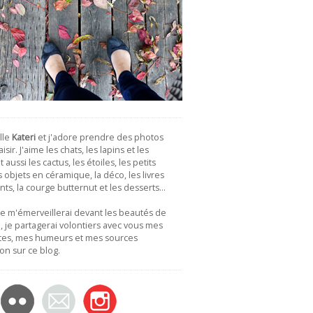
lle
Kateri
et j'adore prendre des photos
isir. J'aime les chats, les lapins et les
 aussi les cactus, les étoiles, les petits
es objets en céramique, la déco, les livres
nts, la courge butternut et les desserts…
je m'émerveillerai devant les beautés de
 je partagerai volontiers avec vous mes
tes, mes humeurs et mes sources
ion sur ce blog.