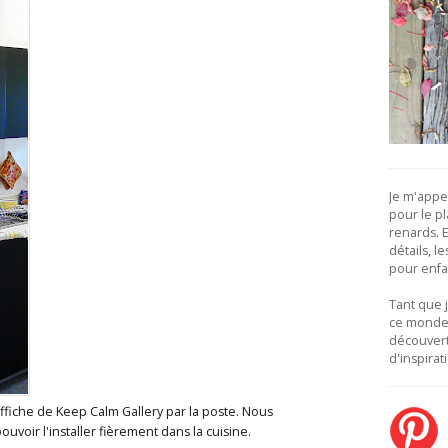
Je m'appe
pour le pla
renards. Et
détails, l
pour enfa
Tant que 
ce monde,
découver
d'inspirat
affiche de Keep Calm Gallery par la poste. Nous
uvoir l'installer fièrement dans la cuisine.