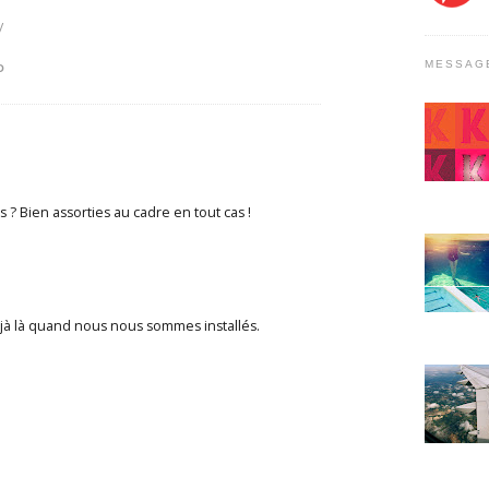
y
MESSAG
O
? Bien assorties au cadre en tout cas !
déjà là quand nous nous sommes installés.