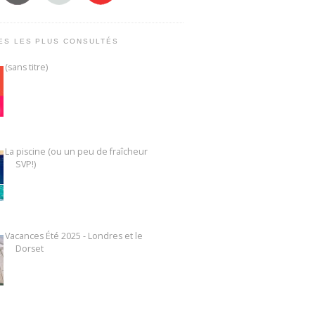
ES LES PLUS CONSULTÉS
(sans titre)
La piscine (ou un peu de fraîcheur
SVP!)
Vacances Été 2025 - Londres et le
Dorset