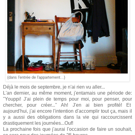
(dans l'entrée de l'appartement...)
Déjà le mois de septembre, je n'ai rien vu aller...
L'an dernier, au même moment, j'entamais une période de:
''Youppi! J'ai plein de temps pour moi, pour penser, pour
chercher, pour créer...'' Ah! J'en ai bien profité! Et
aujourd'hui, j'ai encore l'intention d'accomplir tout ça, mais il
y a aussi des obligations dans la vie qui raccourcissent
drastiquement les journées...Ouf!
La prochaine fois que j'aurai l'occasion de faire un souhait,