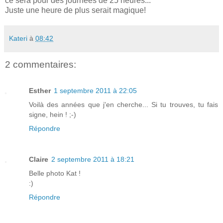
ce sera pour des journées de 25 heures...
Juste une heure de plus serait magique!
Kateri
à
08:42
2 commentaires:
Esther
1 septembre 2011 à 22:05
Voilà des années que j'en cherche... Si tu trouves, tu fais
signe, hein ! ;-)
Répondre
Claire
2 septembre 2011 à 18:21
Belle photo Kat !
:)
Répondre