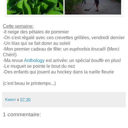
Cette semaine:
-Il neige des pétales de pommier
-On s'est régalé avec ces crevettes grillées, vendredi dernier
-Un lilas qui se fait dorer au soleil
-Mon premier cadeau de fête: un
euphorbia tirucalli
(Merci
Chéri!)
-Ma revue
Anthology
est arrivée: un spécial
bouffe
en plus!
-Le muguet se pointe le bout du nez
-Des enfants qui jouent au hockey dans la ruelle fleurie
(c'est beau le printemps...)
Kateri
à
07:30
1 commentaire: