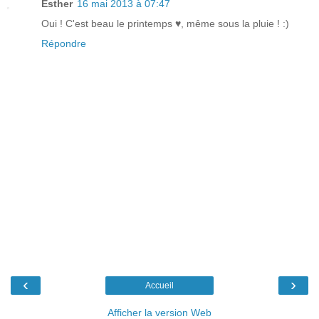
Esther
16 mai 2013 à 07:47
Oui ! C'est beau le printemps ♥, même sous la pluie ! :)
Répondre
‹
›
Accueil
Afficher la version Web