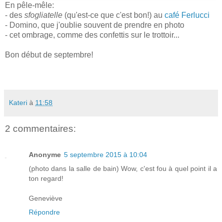
En pêle-mêle:
- des
sfogliatelle
(qu'est-ce que c'est bon!) au
café Ferlucci
- Domino, que j'oublie souvent de prendre en photo
- cet ombrage, comme des confettis sur le trottoir...
Bon début de septembre!
Kateri
à
11:58
2 commentaires:
Anonyme
5 septembre 2015 à 10:04
(photo dans la salle de bain) Wow, c'est fou à quel point il a
ton regard!
Geneviève
Répondre