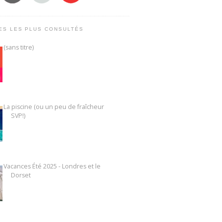
ES LES PLUS CONSULTÉS
(sans titre)
La piscine (ou un peu de fraîcheur
SVP!)
Vacances Été 2025 - Londres et le
Dorset