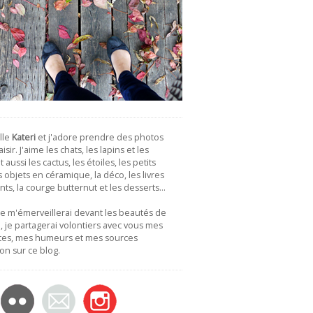
lle
Kateri
et j'adore prendre des photos
isir. J'aime les chats, les lapins et les
 aussi les cactus, les étoiles, les petits
es objets en céramique, la déco, les livres
nts, la courge butternut et les desserts…
je m'émerveillerai devant les beautés de
 je partagerai volontiers avec vous mes
tes, mes humeurs et mes sources
ion sur ce blog.