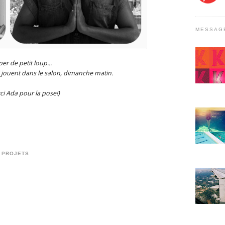
MESSAG
per de petit loup...
i jouent dans le salon, dimanche matin.
rci Ada pour la pose!)
,
PROJETS