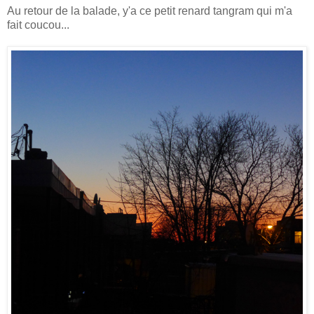
Au retour de la balade, y'a ce petit renard tangram qui m'a
fait coucou...