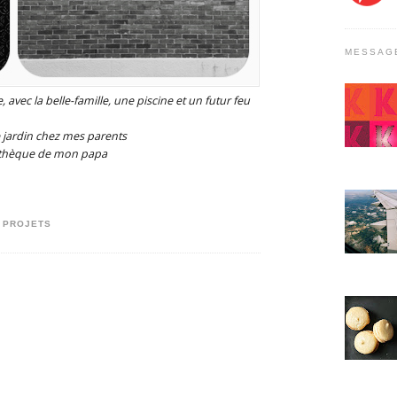
MESSAG
 avec la belle-famille, une piscine et un futur feu
 jardin chez mes parents
othèque de mon papa
,
PROJETS