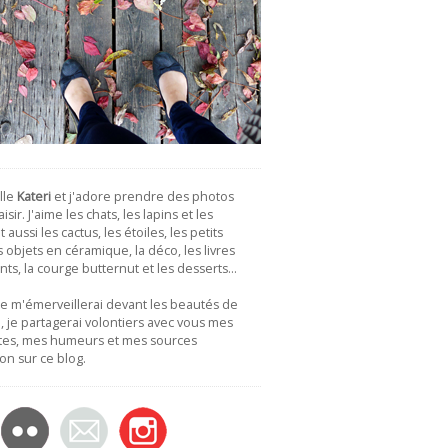
lle
Kateri
et j'adore prendre des photos
isir. J'aime les chats, les lapins et les
 aussi les cactus, les étoiles, les petits
es objets en céramique, la déco, les livres
nts, la courge butternut et les desserts…
je m'émerveillerai devant les beautés de
 je partagerai volontiers avec vous mes
tes, mes humeurs et mes sources
ion sur ce blog.