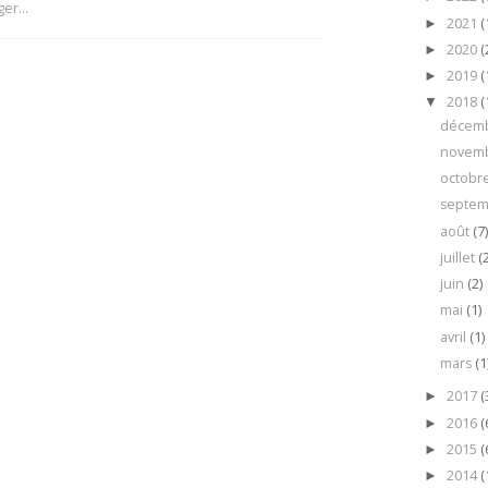
2021
(
►
2020
(
►
2019
(
►
2018
(
▼
décem
novem
octobr
septe
août
(7
juillet
(
juin
(2)
mai
(1)
avril
(1)
mars
(1
2017
(
►
2016
(
►
2015
(
►
2014
(
►