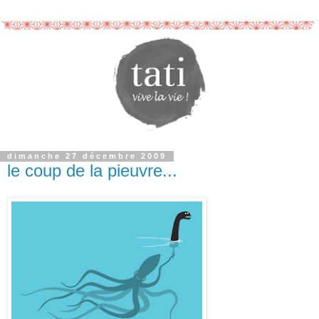
dimanche 27 décembre 2009
le coup de la pieuvre...