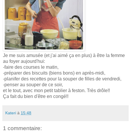
Je me suis amusée (et j'ai aimé ça en plus) à être la femme
au foyer aujourd'hui:
-faire des courses le matin,
-préparer des biscuits (biens bons) en après-midi,
-planifer des recettes pour la souper de filles de vendredi,
-penser au souper de ce soir,
et le tout, avec mon petit tablier à feston. Très drôle!!
Ça fait du bien d'être en congé!!
Kateri
à
15:48
1 commentaire: