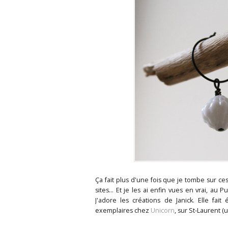
Ça fait plus d'une fois que je tombe sur ce
sites... Et je les ai enfin vues en vrai, a
J'adore les créations de Janick. Elle fai
exemplaires chez
Unicorn
, sur St-Laurent (