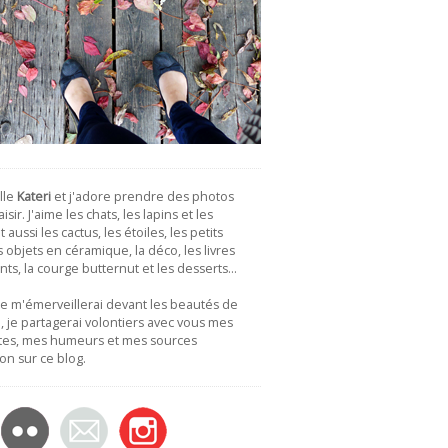
lle
Kateri
et j'adore prendre des photos
isir. J'aime les chats, les lapins et les
 aussi les cactus, les étoiles, les petits
es objets en céramique, la déco, les livres
nts, la courge butternut et les desserts…
je m'émerveillerai devant les beautés de
 je partagerai volontiers avec vous mes
tes, mes humeurs et mes sources
ion sur ce blog.