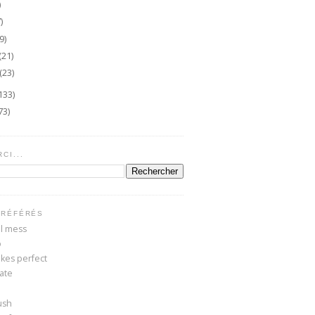
)
)
9)
(21)
(23)
133)
73)
CI...
PRÉFÉRÉS
ul mess
o
kes perfect
kate
ush