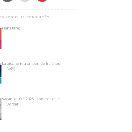
ES LES PLUS CONSULTÉS
(sans titre)
La piscine (ou un peu de fraîcheur
SVP!)
Vacances Été 2025 - Londres et le
Dorset