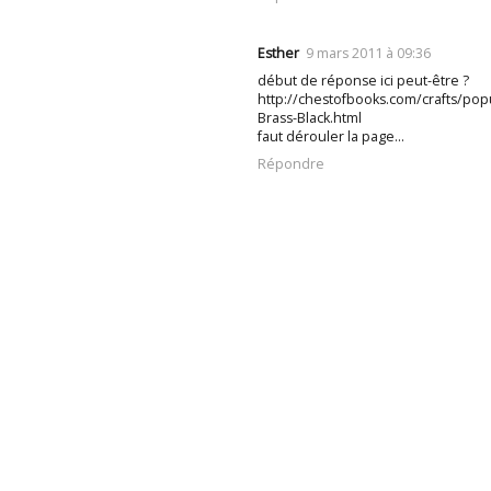
Esther
9 mars 2011 à 09:36
début de réponse ici peut-être ?
http://chestofbooks.com/crafts/po
Brass-Black.html
faut dérouler la page...
Répondre