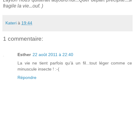
fragile la vie...ouf.
)
Kateri
à
19:44
1 commentaire:
Esther
22 août 2011 à 22:40
La vie ne tient parfois qu'à un fil...tout léger comme ce
minuscule insecte ! :-(
Répondre