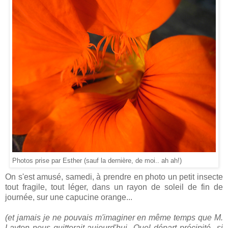
Photos prise par Esther (sauf la dernière, de moi.. ah ah!)
On s'est amusé, samedi, à prendre en photo un petit insecte
tout fragile, tout léger, dans un rayon de soleil de fin de
journée, sur une capucine orange...
(et jamais je ne pouvais m'imaginer en même temps que M.
Layton nous quitterait aujourd'hui...Quel départ précipité...si