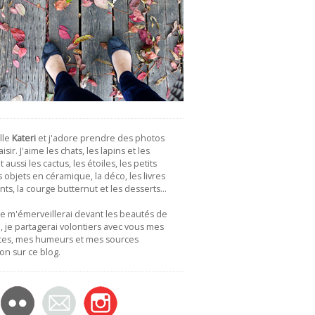
lle
Kateri
et j'adore prendre des photos
isir. J'aime les chats, les lapins et les
 aussi les cactus, les étoiles, les petits
es objets en céramique, la déco, les livres
nts, la courge butternut et les desserts…
je m'émerveillerai devant les beautés de
 je partagerai volontiers avec vous mes
tes, mes humeurs et mes sources
ion sur ce blog.