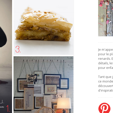
Je m'appe
pour le pla
renards. Et
détails, l
pour enfa
Tant que 
ce monde,
découver
d'inspirat