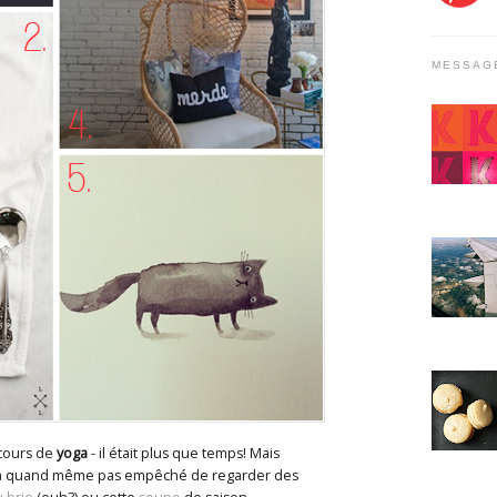
MESSAG
 cours de
yoga
- il était plus que temps! Mais
e m'a quand même pas empêché de regarder des