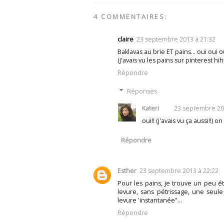
4 COMMENTAIRES:
claire
23 septembre 2013 à 21:32
Baklavas au brie ET pains... oui oui o
(j'avais vu les pains sur pinterest hihi
Répondre
Réponses
Kateri
23 septembre 20
oui!! (j'avais vu ça aussi!!) o
Répondre
Esther
23 septembre 2013 à 22:22
Pour les pains, je trouve un peu é
levure, sans pétrissage, une seule
levure 'instantanée"...
Répondre