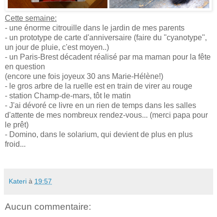
Cette semaine:
- une énorme citrouille dans le jardin de mes parents
- un prototype de carte d'anniversaire (faire du ''cyanotype'',
un jour de pluie, c'est moyen..)
- un Paris-Brest décadent réalisé par ma maman pour la fête
en question
(encore une fois joyeux 30 ans Marie-Hélène!)
- le gros arbre de la ruelle est en train de virer au rouge
- station Champ-de-mars, tôt le matin
- J'ai dévoré ce livre en un rien de temps dans les salles
d'attente de mes nombreux rendez-vous... (merci papa pour
le prêt)
- Domino, dans le solarium, qui devient de plus en plus
froid...
Kateri
à
19:57
Aucun commentaire: