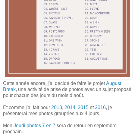
Cette année encore, j'ai décidé de faire le projet
August
Break
, une activité de prise de photos avec un sujet proposé
pour chacun des jours du mois d’août.
Et comme j'ai fait pour
2013
,
2014
,
2015
et
2016
, je
présenterai mes photos groupées aux 4 jours.
Mon
Jeudi photos 7 en 7
sera de retour en septembre
prochain.