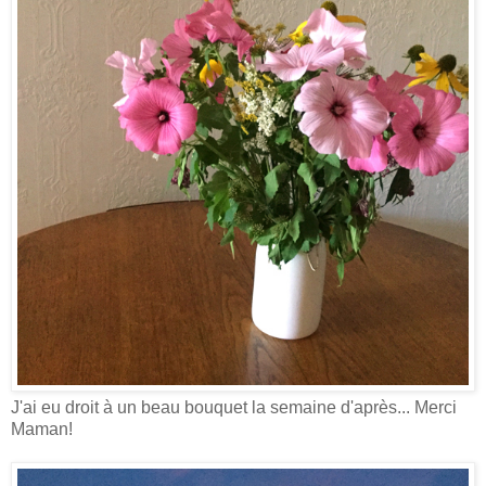
J'ai eu droit à un beau bouquet la semaine d'après... Merci
Maman!