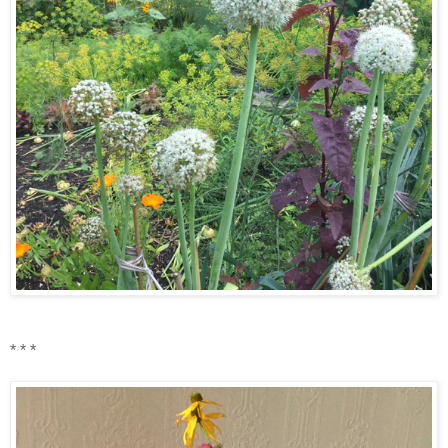
* * *