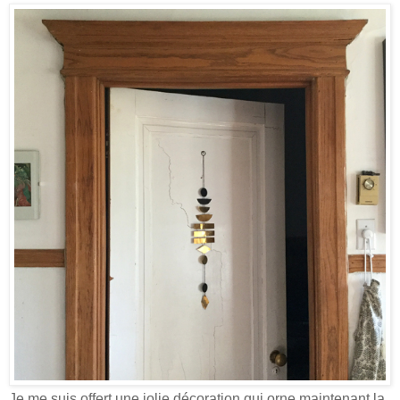
Je me suis offert une jolie décoration qui orne maintenant la