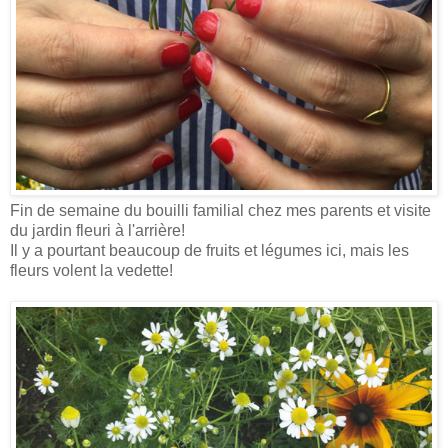
Fin de semaine du bouilli familial chez mes parents et visite
du jardin fleuri à l'arrière!
Il y a pourtant beaucoup de fruits et légumes ici, mais les
fleurs volent la vedette!