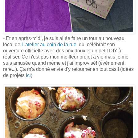
- Et en après-midi, je suis allée faire un tour au nouveau
local de
L'atelier au coin de la rue
, qui célébrait son
ouverture officielle avec des prix doux et un petit DIY à
réaliser. Ce n'est pas mon meilleur projet à vie mais je me
suis amusée quand même et j'ai improvisé! (événement
rare...). Ça m'a donné envie d'y retourner en tout cas!! (idées
de projets
ici
)